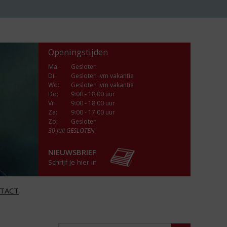
Openingstijden
Ma
:
Gesloten
Di
:
Gesloten ivm vakantie
Wo
:
Gesloten ivm vakantie
Do
:
9:00 - 18:00 uur
Vr
:
9:00 - 18:00 uur
Za
:
9:00 - 17:00 uur
Zo:
Gesloten
30 juli GESLOTEN
NIEUWSBRIEF
Schrijf je hier in
TACT