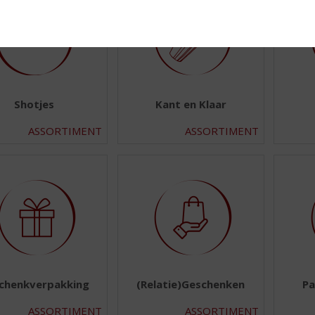
Shotjes
Kant en Klaar
ASSORTIMENT
ASSORTIMENT
chenkverpakking
(Relatie)Geschenken
Pa
ASSORTIMENT
ASSORTIMENT