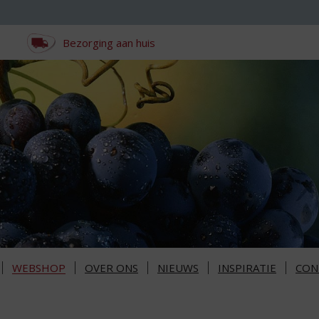
Bezorging aan huis
WEBSHOP
OVER ONS
NIEUWS
INSPIRATIE
CON