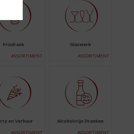
Frisdrank
Glaswerk
ASSORTIMENT
ASSORTIMENT
rty en Verhuur
Alcoholvrije Dranken
ASSORTIMENT
ASSORTIMENT