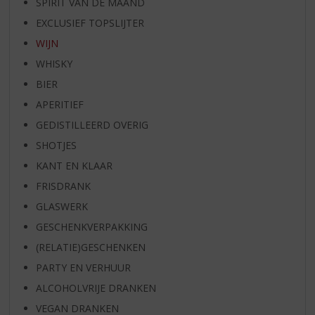
SPIRIT VAN DE MAAND
EXCLUSIEF TOPSLIJTER
WIJN
WHISKY
BIER
APERITIEF
GEDISTILLEERD OVERIG
SHOTJES
KANT EN KLAAR
FRISDRANK
GLASWERK
GESCHENKVERPAKKING
(RELATIE)GESCHENKEN
PARTY EN VERHUUR
ALCOHOLVRIJE DRANKEN
VEGAN DRANKEN