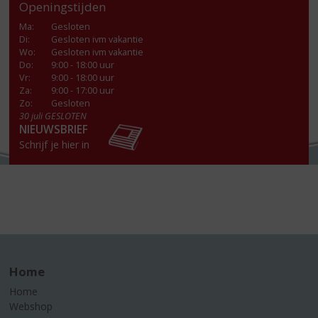
Openingstijden
Ma
:
Gesloten
Di
:
Gesloten ivm vakantie
Wo
:
Gesloten ivm vakantie
Do
:
9:00 - 18:00 uur
Vr
:
9:00 - 18:00 uur
Za
:
9:00 - 17:00 uur
Zo:
Gesloten
30 juli GESLOTEN
NIEUWSBRIEF
Schrijf je hier in
Home
Home
Webshop