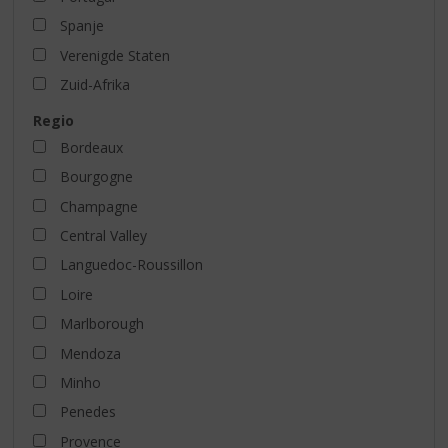
Spanje
Verenigde Staten
Zuid-Afrika
Regio
Bordeaux
Bourgogne
Champagne
Central Valley
Languedoc-Roussillon
Loire
Marlborough
Mendoza
Minho
Penedes
Provence