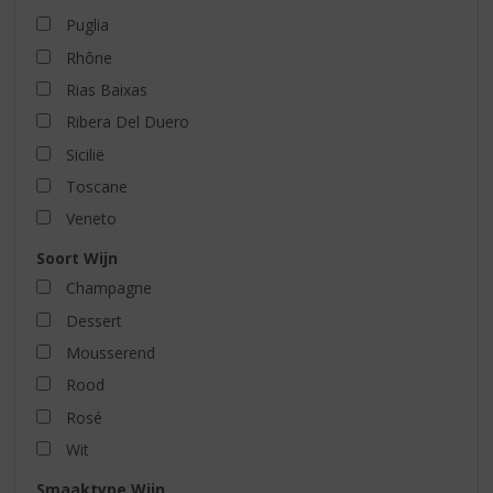
Puglia
Rhône
Rias Baixas
Ribera Del Duero
Sicilië
Toscane
Veneto
Soort Wijn
Champagne
Dessert
Mousserend
Rood
Rosé
Wit
Smaaktype Wijn