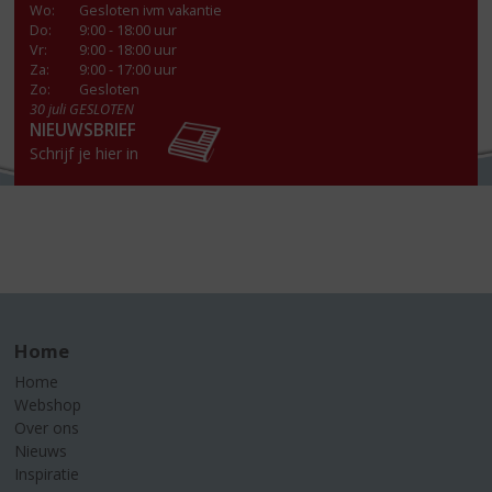
Wo
:
Gesloten ivm vakantie
Do
:
9:00 - 18:00 uur
Vr
:
9:00 - 18:00 uur
Za
:
9:00 - 17:00 uur
Zo:
Gesloten
30 juli GESLOTEN
NIEUWSBRIEF
Schrijf je hier in
Home
Home
Webshop
Over ons
Nieuws
Inspiratie