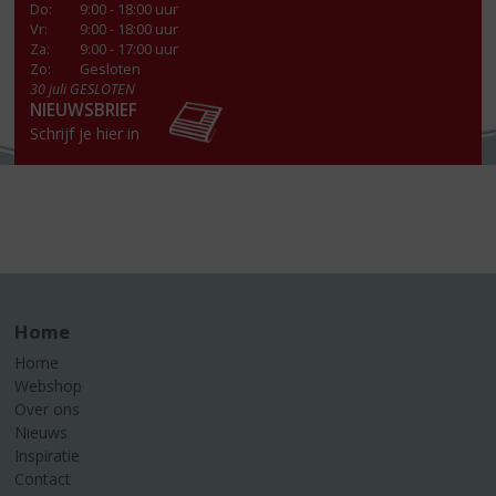
Do
:
9:00 - 18:00 uur
Vr
:
9:00 - 18:00 uur
Za
:
9:00 - 17:00 uur
Zo:
Gesloten
30 juli GESLOTEN
NIEUWSBRIEF
Schrijf je hier in
Home
Home
Webshop
Over ons
Nieuws
Inspiratie
Contact