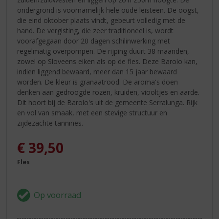
ondergrond is voornamelijk hele oude leisteen. De oogst,
die eind oktober plaats vindt, gebeurt volledig met de
hand. De vergisting, die zeer traditioneel is, wordt
voorafgegaan door 20 dagen schilinwerking met
regelmatig overpompen. De rijping duurt 38 maanden,
zowel op Sloveens eiken als op de fles. Deze Barolo kan,
indien liggend bewaard, meer dan 15 jaar bewaard
worden. De kleur is granaatrood. De aroma's doen
denken aan gedroogde rozen, kruiden, viooltjes en aarde.
Dit hoort bij de Barolo's uit de gemeente Serralunga. Rijk
en vol van smaak, met een stevige structuur en
zijdezachte tannines.
€
39,50
Fles