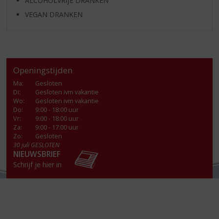
ALCOHOLVRIJE DRANKEN
VEGAN DRANKEN
Openingstijden
Ma
:
Gesloten
Di
:
Gesloten ivm vakantie
Wo
:
Gesloten ivm vakantie
Do
:
9:00 - 18:00 uur
Vr
:
9:00 - 18:00 uur
Za
:
9:00 - 17:00 uur
Zo:
Gesloten
30 juli GESLOTEN
NIEUWSBRIEF
Schrijf je hier in