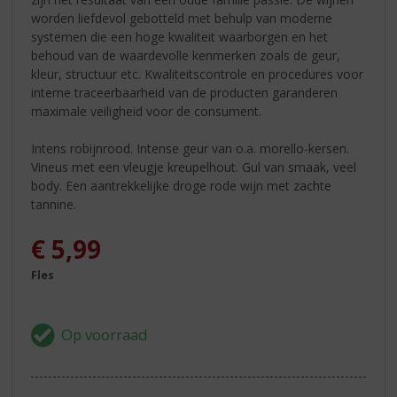
worden liefdevol gebotteld met behulp van moderne
systemen die een hoge kwaliteit waarborgen en het
behoud van de waardevolle kenmerken zoals de geur,
kleur, structuur etc. Kwaliteitscontrole en procedures voor
interne traceerbaarheid van de producten garanderen
maximale veiligheid voor de consument.
Intens robijnrood. Intense geur van o.a. morello-kersen.
Vineus met een vleugje kreupelhout. Gul van smaak, veel
body. Een aantrekkelijke droge rode wijn met zachte
tannine.
€
5,99
Fles