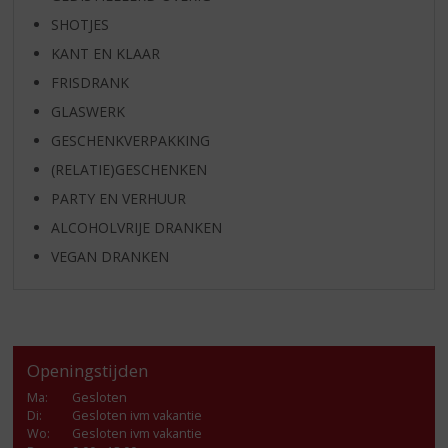
SHOTJES
KANT EN KLAAR
FRISDRANK
GLASWERK
GESCHENKVERPAKKING
(RELATIE)GESCHENKEN
PARTY EN VERHUUR
ALCOHOLVRIJE DRANKEN
VEGAN DRANKEN
Openingstijden
Ma
:
Gesloten
Di
:
Gesloten ivm vakantie
Wo
:
Gesloten ivm vakantie