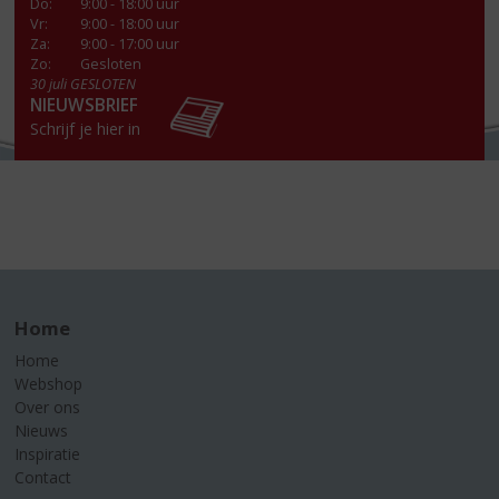
Do
:
9:00 - 18:00 uur
Vr
:
9:00 - 18:00 uur
Za
:
9:00 - 17:00 uur
Zo:
Gesloten
30 juli GESLOTEN
NIEUWSBRIEF
Schrijf je hier in
Home
Home
Webshop
Over ons
Nieuws
Inspiratie
Contact