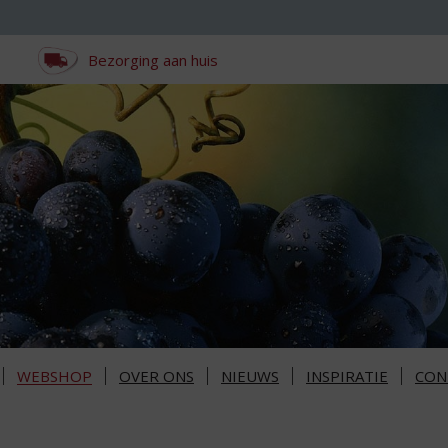
Bezorging aan huis
WEBSHOP
OVER ONS
NIEUWS
INSPIRATIE
CON