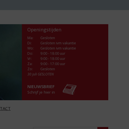
Openingstijden
Ma
:
Gesloten
Di
:
Gesloten ivm vakantie
Wo
:
Gesloten ivm vakantie
Do
:
9:00 - 18:00 uur
Vr
:
9:00 - 18:00 uur
Za
:
9:00 - 17:00 uur
Zo:
Gesloten
30 juli GESLOTEN
NIEUWSBRIEF
Schrijf je hier in
TACT