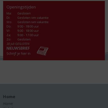
Openingstijden
Ma
:
Gesloten
Di
:
Gesloten ivm vakantie
Wo
:
Gesloten ivm vakantie
Do
:
9:00 - 18:00 uur
Vr
:
9:00 - 18:00 uur
Za
:
9:00 - 17:00 uur
Zo:
Gesloten
30 juli GESLOTEN
NIEUWSBRIEF
Schrijf je hier in
Home
Home