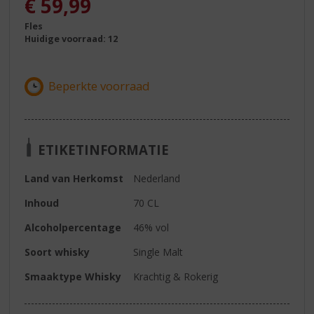
€
59,99
Fles
Huidige voorraad: 12
ETIKETINFORMATIE
Land van Herkomst
Nederland
Inhoud
70 CL
Alcoholpercentage
46% vol
Soort whisky
Single Malt
Smaaktype Whisky
Krachtig & Rokerig