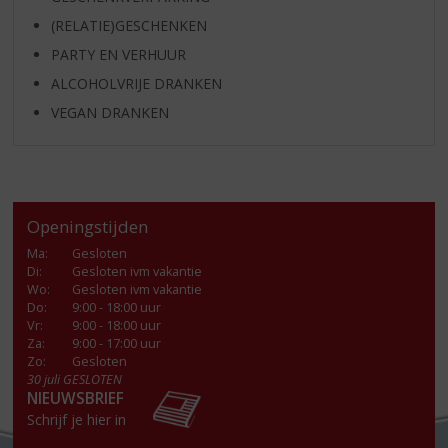
(RELATIE)GESCHENKEN
PARTY EN VERHUUR
ALCOHOLVRIJE DRANKEN
VEGAN DRANKEN
Openingstijden
Ma
:
Gesloten
Di
:
Gesloten ivm vakantie
Wo
:
Gesloten ivm vakantie
Do
:
9:00 - 18:00 uur
Vr
:
9:00 - 18:00 uur
Za
:
9:00 - 17:00 uur
Zo:
Gesloten
30 juli GESLOTEN
NIEUWSBRIEF
Schrijf je hier in