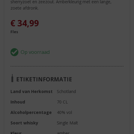
sherryzoet en zeezout. Amberkleurig met een lange,
zoete afdronk.
€
34,99
Fles
ETIKETINFORMATIE
Land van Herkomst
Schotland
Inhoud
70 CL
Alcoholpercentage
40% vol
Soort whisky
Single Malt
Kleur
amber