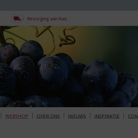
Bezorging aan huis
WEBSHOP
OVER ONS
NIEUWS
INSPIRATIE
CON