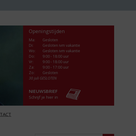
Openingstijden
Ma
:
Gesloten
Di
:
Gesloten ivm vakantie
Wo
:
Gesloten ivm vakantie
Do
:
9:00 - 18:00 uur
Vr
:
9:00 - 18:00 uur
Za
:
9:00 - 17:00 uur
Zo:
Gesloten
30 juli GESLOTEN
NIEUWSBRIEF
Schrijf je hier in
TACT