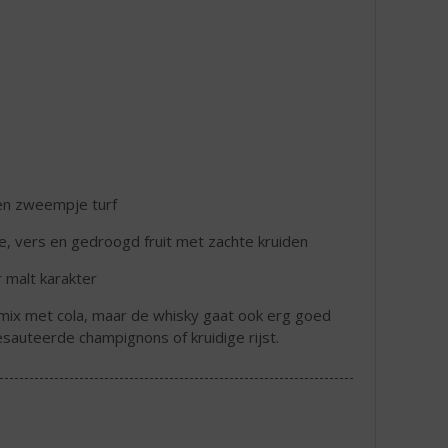
een zweempje turf
e, vers en gedroogd fruit met zachte kruiden
 malt karakter
e mix met cola, maar de whisky gaat ook erg goed
auteerde champignons of kruidige rijst.