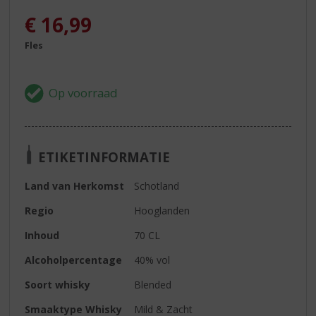
€
16,99
Fles
ETIKETINFORMATIE
Land van Herkomst
Schotland
Regio
Hooglanden
Inhoud
70 CL
Alcoholpercentage
40% vol
Soort whisky
Blended
Smaaktype Whisky
Mild & Zacht