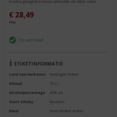
is extra gelagerd in nieuw verkoolde wit eiken vaten.
€
28,49
Fles
ETIKETINFORMATIE
Land van Herkomst
Verenigde Staten
Inhoud
70 CL
Alcoholpercentage
43% vol
Soort whisky
Bourbon
Kleur
mooi donker amber