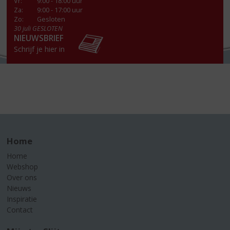
Vr
:
9:00 - 18:00 uur
Za
:
9:00 - 17:00 uur
Zo:
Gesloten
30 juli GESLOTEN
NIEUWSBRIEF
Schrijf je hier in
Home
Home
Webshop
Over ons
Nieuws
Inspiratie
Contact