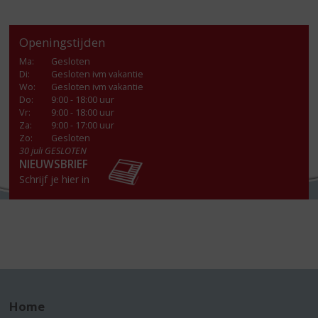
Openingstijden
Ma
:
Gesloten
Di
:
Gesloten ivm vakantie
Wo
:
Gesloten ivm vakantie
Do
:
9:00 - 18:00 uur
Vr
:
9:00 - 18:00 uur
Za
:
9:00 - 17:00 uur
Zo:
Gesloten
30 juli GESLOTEN
NIEUWSBRIEF
Schrijf je hier in
Home