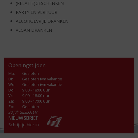
(RELATIE)GESCHENKEN
PARTY EN VERHUUR
ALCOHOLVRIJE DRANKEN
VEGAN DRANKEN
Openingstijden
Ma
:
Gesloten
Di
:
Gesloten ivm vakantie
Wo
:
Gesloten ivm vakantie
Do
:
9:00 - 18:00 uur
Vr
:
9:00 - 18:00 uur
Za
:
9:00 - 17:00 uur
Zo:
Gesloten
30 juli GESLOTEN
NIEUWSBRIEF
Schrijf je hier in