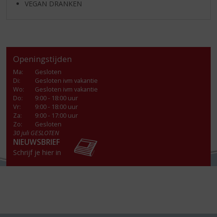
VEGAN DRANKEN
Openingstijden
Ma
:
Gesloten
Di
:
Gesloten ivm vakantie
Wo
:
Gesloten ivm vakantie
Do
:
9:00 - 18:00 uur
Vr
:
9:00 - 18:00 uur
Za
:
9:00 - 17:00 uur
Zo:
Gesloten
30 juli GESLOTEN
NIEUWSBRIEF
Schrijf je hier in