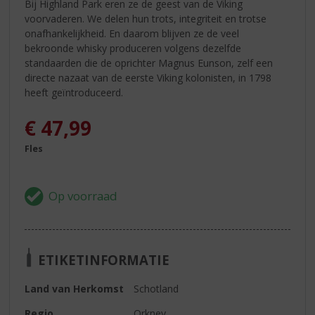
Bij Highland Park eren ze de geest van de Viking
voorvaderen. We delen hun trots, integriteit en trotse
onafhankelijkheid. En daarom blijven ze de veel
bekroonde whisky produceren volgens dezelfde
standaarden die de oprichter Magnus Eunson, zelf een
directe nazaat van de eerste Viking kolonisten, in 1798
heeft geïntroduceerd.
€
47,99
Fles
ETIKETINFORMATIE
Land van Herkomst
Schotland
Regio
Orkney