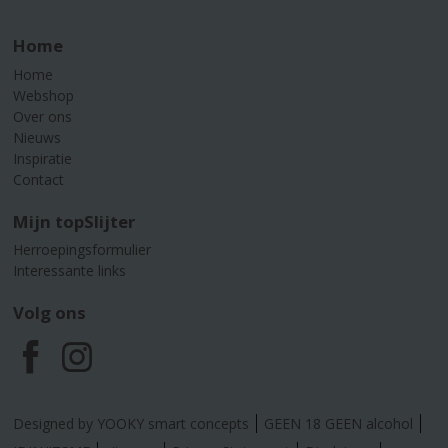
Home
Home
Webshop
Over ons
Nieuws
Inspiratie
Contact
Mijn topSlijter
Herroepingsformulier
Interessante links
Volg ons
F
I
a
n
Designed by YOOKY smart concepts
GEEN 18 GEEN alcohol