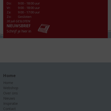
Do
:
9:00 - 18:00 uur
Vr
:
9:00 - 18:00 uur
Za
:
9:00 - 17:00 uur
Zo:
Gesloten
30 juli GESLOTEN
NIEUWSBRIEF
Schrijf je hier in
Home
Home
Webshop
Over ons
Nieuws
Inspiratie
Contact