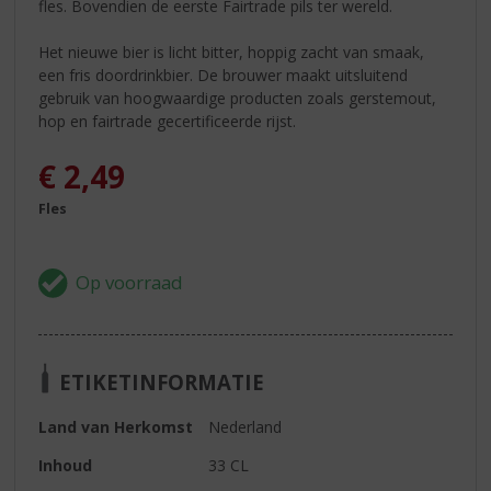
fles. Bovendien de eerste Fairtrade pils ter wereld.
Het nieuwe bier is licht bitter, hoppig zacht van smaak,
een fris doordrinkbier. De brouwer maakt uitsluitend
gebruik van hoogwaardige producten zoals gerstemout,
hop en fairtrade gecertificeerde rijst.
€
2,49
Fles
ETIKETINFORMATIE
Land van Herkomst
Nederland
Inhoud
33 CL