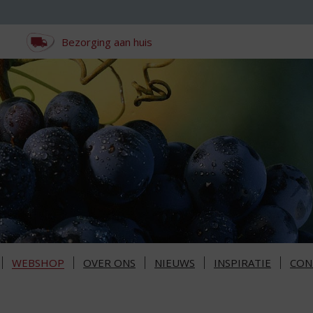
Bezorging aan huis
WEBSHOP
OVER ONS
NIEUWS
INSPIRATIE
CON