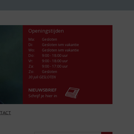
Openingstijden
Ma
:
Gesloten
Di
:
Gesloten ivm vakantie
Wo
:
Gesloten ivm vakantie
Do
:
9:00 - 18:00 uur
Vr
:
9:00 - 18:00 uur
Za
:
9:00 - 17:00 uur
Zo:
Gesloten
30 juli GESLOTEN
NIEUWSBRIEF
Schrijf je hier in
TACT