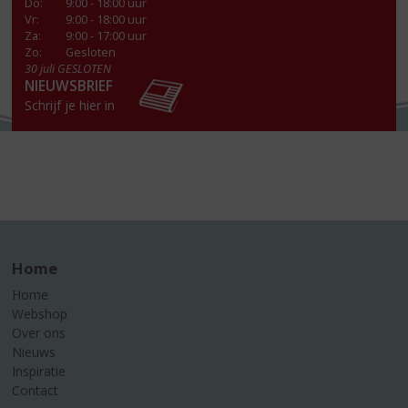
Do
:
9:00 - 18:00 uur
Vr
:
9:00 - 18:00 uur
Za
:
9:00 - 17:00 uur
Zo:
Gesloten
30 juli GESLOTEN
NIEUWSBRIEF
Schrijf je hier in
Home
Home
Webshop
Over ons
Nieuws
Inspiratie
Contact