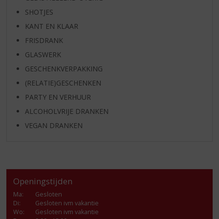
SHOTJES
KANT EN KLAAR
FRISDRANK
GLASWERK
GESCHENKVERPAKKING
(RELATIE)GESCHENKEN
PARTY EN VERHUUR
ALCOHOLVRIJE DRANKEN
VEGAN DRANKEN
Openingstijden
Ma
:
Gesloten
Di
:
Gesloten ivm vakantie
Wo
:
Gesloten ivm vakantie