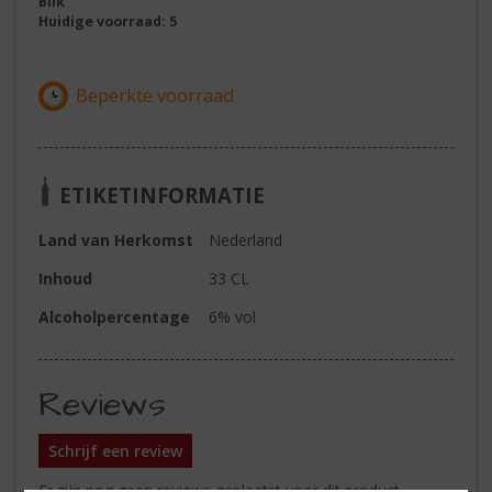
Blik
Huidige voorraad: 5
ETIKETINFORMATIE
Land van Herkomst
Nederland
Inhoud
33 CL
Alcoholpercentage
6% vol
Reviews
Schrijf een review
Er zijn nog geen reviews geplaatst voor dit product