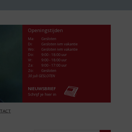
Openingstijden
Ma
:
Gesloten
Di
:
Gesloten ivm vakantie
Wo
:
Gesloten ivm vakantie
Do
:
9:00 - 18:00 uur
Vr
:
9:00 - 18:00 uur
Za
:
9:00 - 17:00 uur
Zo:
Gesloten
30 juli GESLOTEN
NIEUWSBRIEF
Schrijf je hier in
TACT