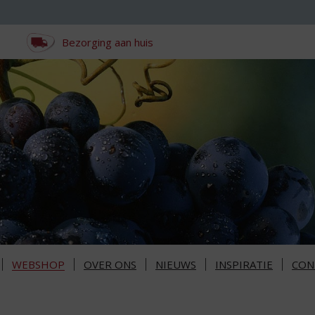
Bezorging aan huis
WEBSHOP
OVER ONS
NIEUWS
INSPIRATIE
CON