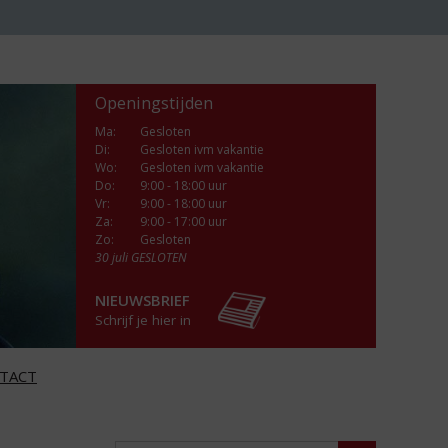
Openingstijden
Ma
:
Gesloten
Di
:
Gesloten ivm vakantie
Wo
:
Gesloten ivm vakantie
Do
:
9:00 - 18:00 uur
Vr
:
9:00 - 18:00 uur
Za
:
9:00 - 17:00 uur
Zo:
Gesloten
30 juli GESLOTEN
NIEUWSBRIEF
Schrijf je hier in
TACT