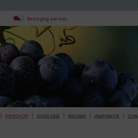
Bezorging aan huis
WEBSHOP
OVER ONS
NIEUWS
INSPIRATIE
CON