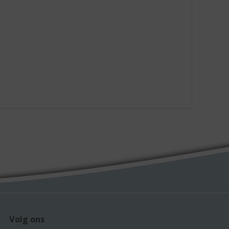
Volg ons