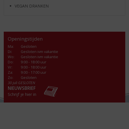
VEGAN DRANKEN
Openingstijden
Ma
:
Gesloten
Di
:
Gesloten ivm vakantie
Wo
:
Gesloten ivm vakantie
Do
:
9:00 - 18:00 uur
Vr
:
9:00 - 18:00 uur
Za
:
9:00 - 17:00 uur
Zo:
Gesloten
30 juli GESLOTEN
NIEUWSBRIEF
Schrijf je hier in