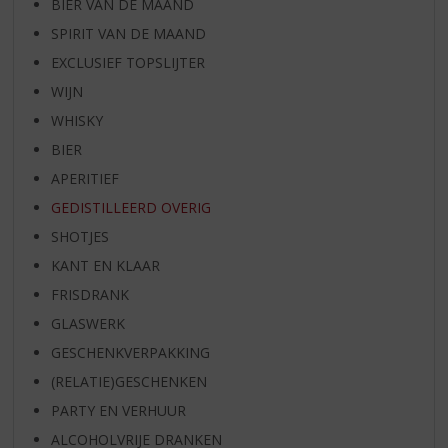
BIER VAN DE MAAND
SPIRIT VAN DE MAAND
EXCLUSIEF TOPSLIJTER
WIJN
WHISKY
BIER
APERITIEF
GEDISTILLEERD OVERIG
SHOTJES
KANT EN KLAAR
FRISDRANK
GLASWERK
GESCHENKVERPAKKING
(RELATIE)GESCHENKEN
PARTY EN VERHUUR
ALCOHOLVRIJE DRANKEN