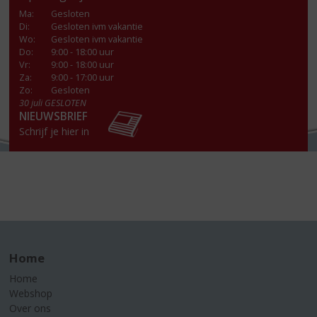
Ma
:
Gesloten
Di
:
Gesloten ivm vakantie
Wo
:
Gesloten ivm vakantie
Do
:
9:00 - 18:00 uur
Vr
:
9:00 - 18:00 uur
Za
:
9:00 - 17:00 uur
Zo:
Gesloten
30 juli GESLOTEN
NIEUWSBRIEF
Schrijf je hier in
Home
Home
Webshop
Over ons