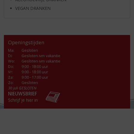
VEGAN DRANKEN
Openingstijden
Ma
:
Gesloten
Di
:
Gesloten ivm vakantie
Wo
:
Gesloten ivm vakantie
Do
:
9:00 - 18:00 uur
Vr
:
9:00 - 18:00 uur
Za
:
9:00 - 17:00 uur
Zo:
Gesloten
30 juli GESLOTEN
NIEUWSBRIEF
Schrijf je hier in