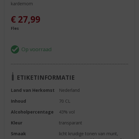
kardemom
€
27,99
Fles
ETIKETINFORMATIE
Land van Herkomst
Nederland
Inhoud
70 CL
Alcoholpercentage
43% vol
Kleur
transparant
Smaak
licht kruidige tonen van munt,