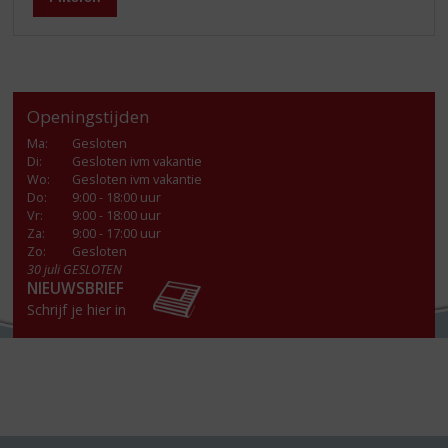
Openingstijden
Ma
:
Gesloten
Di
:
Gesloten ivm vakantie
Wo
:
Gesloten ivm vakantie
Do
:
9:00 - 18:00 uur
Vr
:
9:00 - 18:00 uur
Za
:
9:00 - 17:00 uur
Zo:
Gesloten
30 juli GESLOTEN
NIEUWSBRIEF
Schrijf je hier in