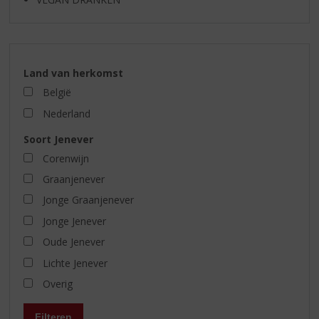
Land van herkomst
België
Nederland
Soort Jenever
Corenwijn
Graanjenever
Jonge Graanjenever
Jonge Jenever
Oude Jenever
Lichte Jenever
Overig
Filteren