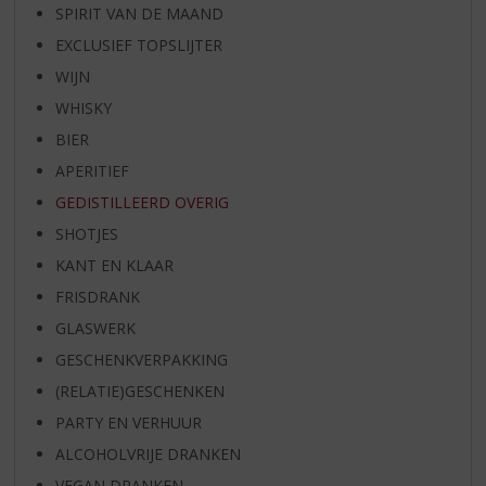
SPIRIT VAN DE MAAND
EXCLUSIEF TOPSLIJTER
WIJN
WHISKY
BIER
APERITIEF
GEDISTILLEERD OVERIG
SHOTJES
KANT EN KLAAR
FRISDRANK
GLASWERK
GESCHENKVERPAKKING
(RELATIE)GESCHENKEN
PARTY EN VERHUUR
ALCOHOLVRIJE DRANKEN
VEGAN DRANKEN