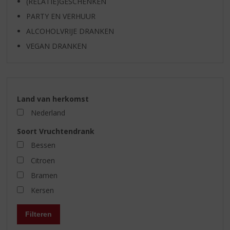
(RELATIE)GESCHENKEN
PARTY EN VERHUUR
ALCOHOLVRIJE DRANKEN
VEGAN DRANKEN
Land van herkomst
Nederland
Soort Vruchtendrank
Bessen
Citroen
Bramen
Kersen
Filteren