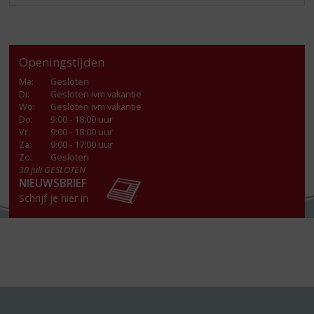
Openingstijden
Ma
:
Gesloten
Di
:
Gesloten ivm vakantie
Wo
:
Gesloten ivm vakantie
Do
:
9:00 - 18:00 uur
Vr
:
9:00 - 18:00 uur
Za
:
9:00 - 17:00 uur
Zo:
Gesloten
30 juli GESLOTEN
NIEUWSBRIEF
Schrijf je hier in