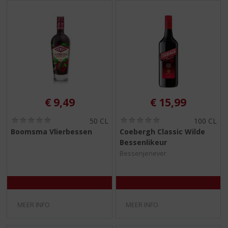
€
9,49
€
15,99
(
(
50 CL
100 CL
0
0
Boomsma Vlierbessen
Coebergh Classic Wilde
,
,
Bessenlikeur
0
0
/
/
Bessenjenever
5
5
)
)
MEER INFO
MEER INFO