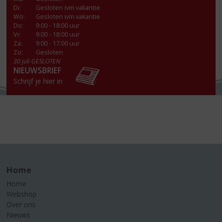
Di
:
Gesloten ivm vakantie
Wo
:
Gesloten ivm vakantie
Do
:
9:00 - 18:00 uur
Vr
:
9:00 - 18:00 uur
Za
:
9:00 - 17:00 uur
Zo:
Gesloten
30 juli GESLOTEN
NIEUWSBRIEF
Schrijf je hier in
Home
Home
Webshop
Over ons
Nieuws