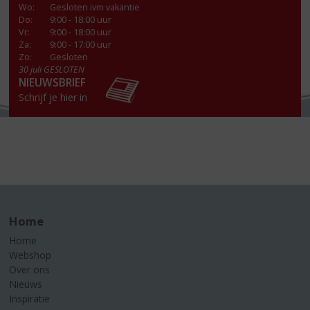
Wo
:
Gesloten ivm vakantie
Do
:
9:00 - 18:00 uur
Vr
:
9:00 - 18:00 uur
Za
:
9:00 - 17:00 uur
Zo:
Gesloten
30 juli GESLOTEN
NIEUWSBRIEF
Schrijf je hier in
Home
Home
Webshop
Over ons
Nieuws
Inspiratie