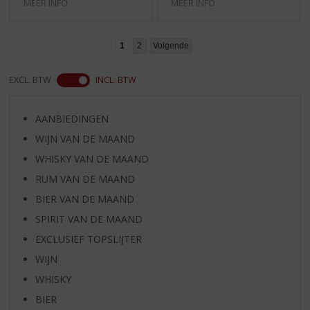
MEER INFO
MEER INFO
1
2
Volgende
EXCL. BTW
INCL. BTW
AANBIEDINGEN
WIJN VAN DE MAAND
WHISKY VAN DE MAAND
RUM VAN DE MAAND
BIER VAN DE MAAND
SPIRIT VAN DE MAAND
EXCLUSIEF TOPSLIJTER
WIJN
WHISKY
BIER