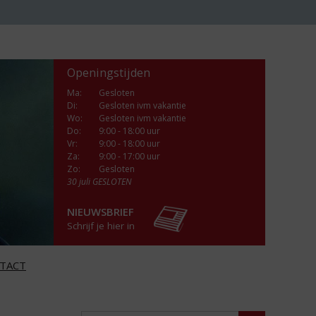
Openingstijden
Ma
:
Gesloten
Di
:
Gesloten ivm vakantie
Wo
:
Gesloten ivm vakantie
Do
:
9:00 - 18:00 uur
Vr
:
9:00 - 18:00 uur
Za
:
9:00 - 17:00 uur
Zo:
Gesloten
30 juli GESLOTEN
NIEUWSBRIEF
Schrijf je hier in
TACT