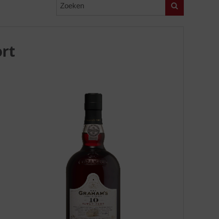
Zoeken
rt