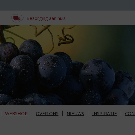
Bezorging aan huis
WEBSHOP
OVER ONS
NIEUWS
INSPIRATIE
CON