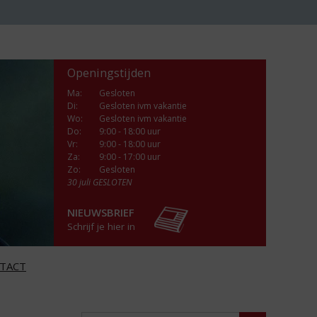
Openingstijden
Ma
:
Gesloten
Di
:
Gesloten ivm vakantie
Wo
:
Gesloten ivm vakantie
Do
:
9:00 - 18:00 uur
Vr
:
9:00 - 18:00 uur
Za
:
9:00 - 17:00 uur
Zo:
Gesloten
30 juli GESLOTEN
NIEUWSBRIEF
Schrijf je hier in
TACT