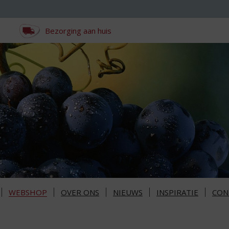
Bezorging aan huis
WEBSHOP
OVER ONS
NIEUWS
INSPIRATIE
CON