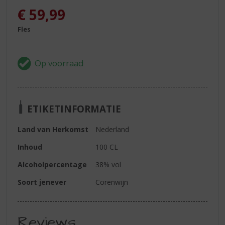
€
59,99
Fles
ETIKETINFORMATIE
Land van Herkomst
Nederland
Inhoud
100 CL
Alcoholpercentage
38% vol
Soort jenever
Corenwijn
Reviews