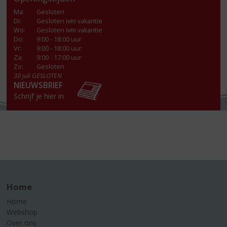
Ma
:
Gesloten
Di
:
Gesloten ivm vakantie
Wo
:
Gesloten ivm vakantie
Do
:
9:00 - 18:00 uur
Vr
:
9:00 - 18:00 uur
Za
:
9:00 - 17:00 uur
Zo:
Gesloten
30 juli GESLOTEN
NIEUWSBRIEF
Schrijf je hier in
Home
Home
Webshop
Over ons