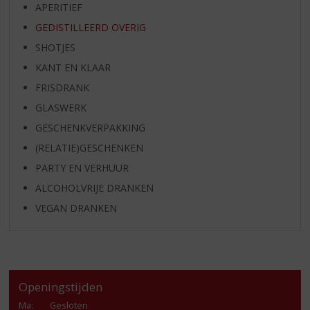
APERITIEF
GEDISTILLEERD OVERIG
SHOTJES
KANT EN KLAAR
FRISDRANK
GLASWERK
GESCHENKVERPAKKING
(RELATIE)GESCHENKEN
PARTY EN VERHUUR
ALCOHOLVRIJE DRANKEN
VEGAN DRANKEN
Openingstijden
Ma
:
Gesloten