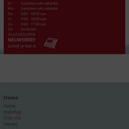
Di
:
Gesloten ivm vakantie
Wo
:
Gesloten ivm vakantie
Do
:
9:00 - 18:00 uur
Vr
:
9:00 - 18:00 uur
Za
:
9:00 - 17:00 uur
Zo:
Gesloten
30 juli GESLOTEN
NIEUWSBRIEF
Schrijf je hier in
Home
Home
Webshop
Over ons
Nieuws