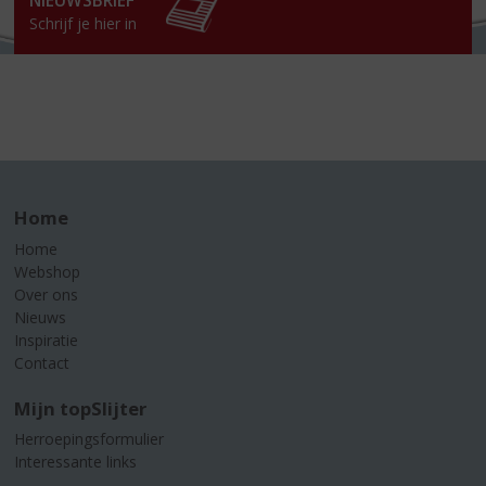
NIEUWSBRIEF
Schrijf je hier in
Home
Home
Webshop
Over ons
Nieuws
Inspiratie
Contact
Mijn topSlijter
Herroepingsformulier
Interessante links