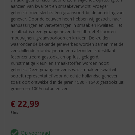
aanzien van kwaliteit en smaakevenwicht. Vroeger
gebruikte men slechts één graansoort bij de bereiding van
genever. Door de eeuwen heen hebben wij gezocht naar
aanpassingen en verbeteringen in smaak en kwaliteit. Het
resultaat is deze graangenever, bereidt met 4 soorten
moutwijnen, graanvoorloop en kruiden. De kruiden
waaronder de bekende jeneverbes worden samen met de
verschillende moutwijnen in een afzonderlijk destillaat
feconcentreerd gestookt en op fust gelagerd.
Kunstmatige kleur- en smaakstoffen worden nooit
gebruikt. Deze graangenever is wat smaak en kwaliteit
betreft representatief voor de echte hollandse genever,
zoals ooit ontwikkeld in de jaren 1580 - 1640; gestookt uit
granen en 100% natuurzuiver.
€
22,99
Fles