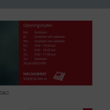
Openingstijden
Ma
:
Gesloten
Di
:
Gesloten ivm vakantie
Wo
:
Gesloten ivm vakantie
Do
:
9:00 - 18:00 uur
Vr
:
9:00 - 18:00 uur
Za
:
9:00 - 17:00 uur
Zo:
Gesloten
30 juli GESLOTEN
NIEUWSBRIEF
Schrijf je hier in
TACT