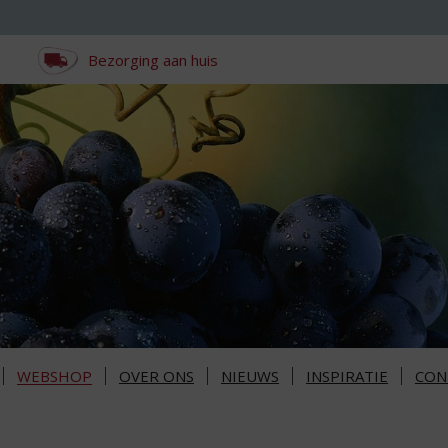
Bezorging aan huis
WEBSHOP
OVER ONS
NIEUWS
INSPIRATIE
CON