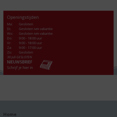
Openingstijden
Ma
:
Gesloten
Di
:
Gesloten ivm vakantie
Wo
:
Gesloten ivm vakantie
Do
:
9:00 - 18:00 uur
Vr
:
9:00 - 18:00 uur
Za
:
9:00 - 17:00 uur
Zo:
Gesloten
30 juli GESLOTEN
NIEUWSBRIEF
Schrijf je hier in
Home