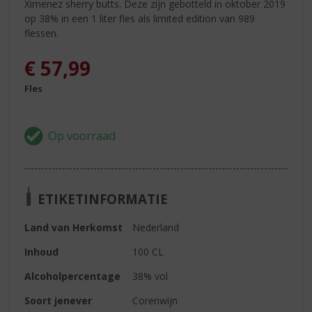
Ximenez sherry butts. Deze zijn gebotteld in oktober 2019
op 38% in een 1 liter fles als limited edition van 989
flessen.
€
57,99
Fles
ETIKETINFORMATIE
Land van Herkomst
Nederland
Inhoud
100 CL
Alcoholpercentage
38% vol
Soort jenever
Corenwijn