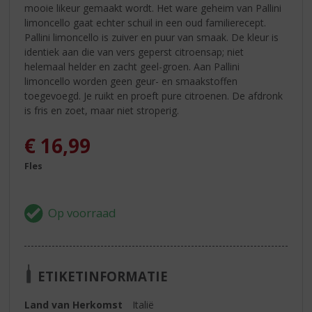
mooie likeur gemaakt wordt. Het ware geheim van Pallini
limoncello gaat echter schuil in een oud familierecept.
Pallini limoncello is zuiver en puur van smaak. De kleur is
identiek aan die van vers geperst citroensap; niet
helemaal helder en zacht geel-groen. Aan Pallini
limoncello worden geen geur- en smaakstoffen
toegevoegd. Je ruikt en proeft pure citroenen. De afdronk
is fris en zoet, maar niet stroperig.
€
16,99
Fles
ETIKETINFORMATIE
Land van Herkomst
Italië