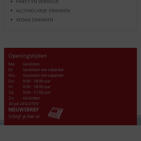
PARTY EN VERHUUR
ALCOHOLVRIJE DRANKEN
VEGAN DRANKEN
Openingstijden
Ma
:
Gesloten
Di
:
Gesloten ivm vakantie
Wo
:
Gesloten ivm vakantie
Do
:
9:00 - 18:00 uur
Vr
:
9:00 - 18:00 uur
Za
:
9:00 - 17:00 uur
Zo:
Gesloten
30 juli GESLOTEN
NIEUWSBRIEF
Schrijf je hier in