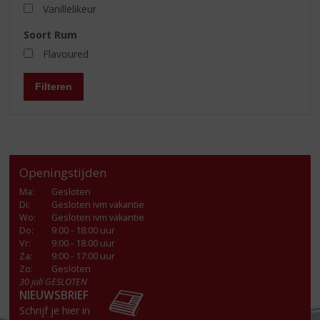
Vanillelikeur
Soort Rum
Flavoured
Filteren
Openingstijden
Ma
:
Gesloten
Di
:
Gesloten ivm vakantie
Wo
:
Gesloten ivm vakantie
Do
:
9:00 - 18:00 uur
Vr
:
9:00 - 18:00 uur
Za
:
9:00 - 17:00 uur
Zo:
Gesloten
30 juli GESLOTEN
NIEUWSBRIEF
Schrijf je hier in