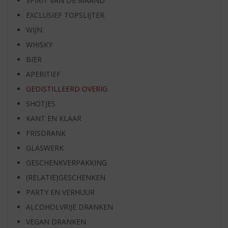
SPIRIT VAN DE MAAND
EXCLUSIEF TOPSLIJTER
WIJN
WHISKY
BIER
APERITIEF
GEDISTILLEERD OVERIG
SHOTJES
KANT EN KLAAR
FRISDRANK
GLASWERK
GESCHENKVERPAKKING
(RELATIE)GESCHENKEN
PARTY EN VERHUUR
ALCOHOLVRIJE DRANKEN
VEGAN DRANKEN