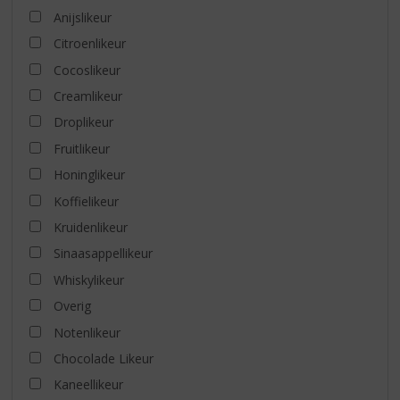
Anijslikeur
Citroenlikeur
Cocoslikeur
Creamlikeur
Droplikeur
Fruitlikeur
Honinglikeur
Koffielikeur
Kruidenlikeur
Sinaasappellikeur
Whiskylikeur
Overig
Notenlikeur
Chocolade Likeur
Kaneellikeur