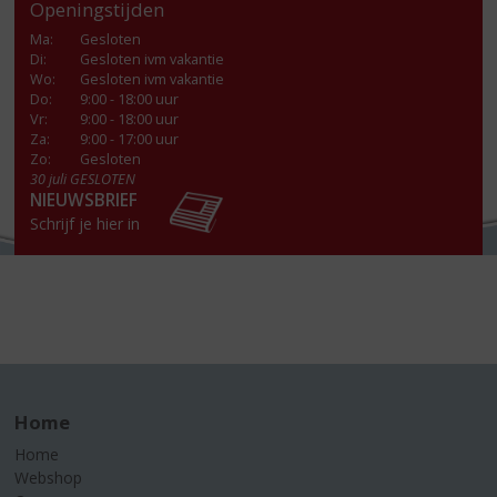
Openingstijden
Ma
:
Gesloten
Di
:
Gesloten ivm vakantie
Wo
:
Gesloten ivm vakantie
Do
:
9:00 - 18:00 uur
Vr
:
9:00 - 18:00 uur
Za
:
9:00 - 17:00 uur
Zo:
Gesloten
30 juli GESLOTEN
NIEUWSBRIEF
Schrijf je hier in
Home
Home
Webshop