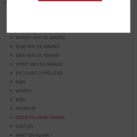
EXCL. BTW
INCL. BTW
AANBIEDINGEN
WIJN VAN DE MAAND
WHISKY VAN DE MAAND
RUM VAN DE MAAND
BIER VAN DE MAAND
SPIRIT VAN DE MAAND
EXCLUSIEF TOPSLIJTER
WIJN
WHISKY
BIER
APERITIEF
GEDISTILLEERD OVERIG
SHOTJES
KANT EN KLAAR