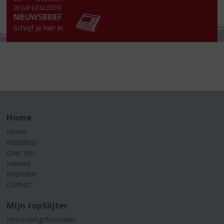
30 juli GESLOTEN
NIEUWSBRIEF
Schrijf je hier in
Home
Home
Webshop
Over ons
Nieuws
Inspiratie
Contact
Mijn topSlijter
Herroepingsformulier