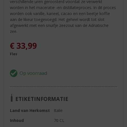
verschillende uren geroosterd voordat ze verwerkt
worden in het maceratie -en distillatieproces. In dit proces
worden ook vanille, kaneel, cacao en een beetje koffie
aan de likeur toegevoegd. Het geheel wordt tot slot
afgewerkt met een snuifje zeezout van de Adriatische
zee.
€
33,99
Fles
ETIKETINFORMATIE
Land van Herkomst
Italië
Inhoud
70 CL