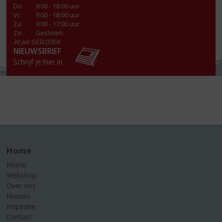
Do
:
9:00 - 18:00 uur
Vr
:
9:00 - 18:00 uur
Za
:
9:00 - 17:00 uur
Zo:
Gesloten
30 juli GESLOTEN
NIEUWSBRIEF
Schrijf je hier in
Home
Home
Webshop
Over ons
Nieuws
Inspiratie
Contact