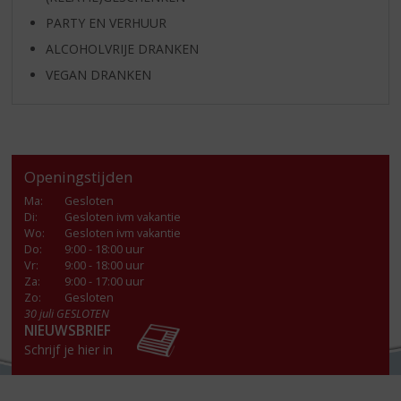
PARTY EN VERHUUR
ALCOHOLVRIJE DRANKEN
VEGAN DRANKEN
Openingstijden
Ma
:
Gesloten
Di
:
Gesloten ivm vakantie
Wo
:
Gesloten ivm vakantie
Do
:
9:00 - 18:00 uur
Vr
:
9:00 - 18:00 uur
Za
:
9:00 - 17:00 uur
Zo:
Gesloten
30 juli GESLOTEN
NIEUWSBRIEF
Schrijf je hier in