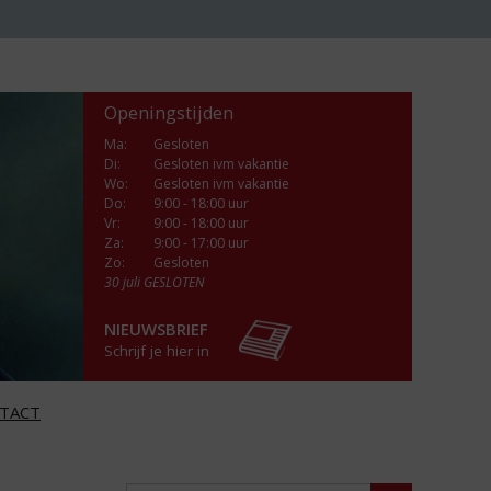
Openingstijden
Ma
:
Gesloten
Di
:
Gesloten ivm vakantie
Wo
:
Gesloten ivm vakantie
Do
:
9:00 - 18:00 uur
Vr
:
9:00 - 18:00 uur
Za
:
9:00 - 17:00 uur
Zo:
Gesloten
30 juli GESLOTEN
NIEUWSBRIEF
Schrijf je hier in
TACT