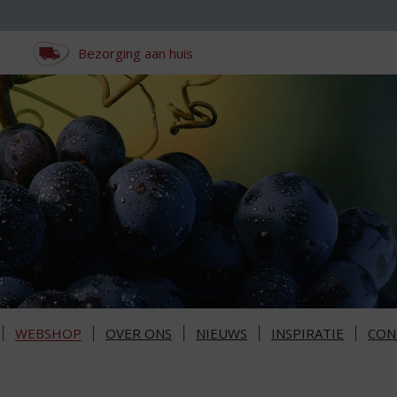
Bezorging aan huis
WEBSHOP
OVER ONS
NIEUWS
INSPIRATIE
CON