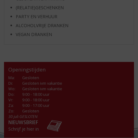
(RELATIE)GESCHENKEN
PARTY EN VERHUUR
ALCOHOLVRIJE DRANKEN
VEGAN DRANKEN
Openingstijden
Ma
:
Gesloten
Di
:
Gesloten ivm vakantie
Wo
:
Gesloten ivm vakantie
Do
:
9:00 - 18:00 uur
Vr
:
9:00 - 18:00 uur
Za
:
9:00 - 17:00 uur
Zo:
Gesloten
30 juli GESLOTEN
NIEUWSBRIEF
Schrijf je hier in