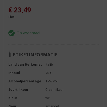
€
23,49
Fles
ETIKETINFORMATIE
Land van Herkomst
Italië
Inhoud
70 CL
Alcoholpercentage
17% vol
Soort likeur
Creamlikeur
Kleur
wit
Geur
amandel