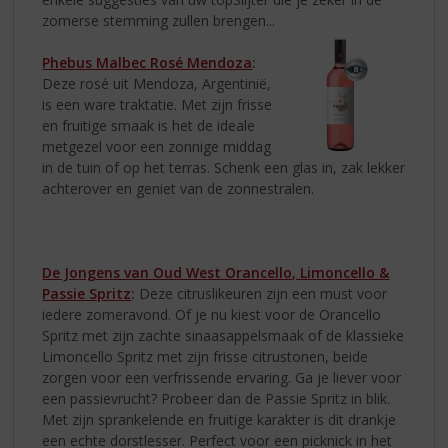
zomerse stemming zullen brengen...
Phebus Malbec Rosé Mendoza
:
Deze rosé uit Mendoza, Argentinië,
is een ware traktatie. Met zijn frisse
en fruitige smaak is het de ideale
metgezel voor een zonnige middag
in de tuin of op het terras. Schenk een glas in, zak lekker
achterover en geniet van de zonnestralen.
De Jongens van Oud West Orancello, Limoncello &
Passie Spritz
:
Deze citruslikeuren zijn een must voor
iedere zomeravond. Of je nu kiest voor de Orancello
Spritz met zijn zachte sinaasappelsmaak of de klassieke
Limoncello Spritz met zijn frisse citrustonen, beide
zorgen voor een verfrissende ervaring. Ga je liever voor
een passievrucht? Probeer dan de Passie Spritz in blik.
Met zijn sprankelende en fruitige karakter is dit drankje
een echte dorstlesser. Perfect voor een picknick in het