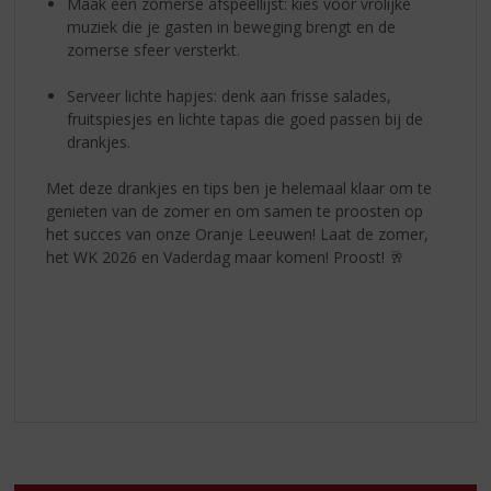
Maak een zomerse afspeellijst: kies voor vrolijke
muziek die je gasten in beweging brengt en de
zomerse sfeer versterkt.
Serveer lichte hapjes: denk aan frisse salades,
fruitspiesjes en lichte tapas die goed passen bij de
drankjes.
Met deze drankjes en tips ben je helemaal klaar om te
genieten van de zomer en om samen te proosten op
het succes van onze Oranje Leeuwen! Laat de zomer,
het WK 2026 en Vaderdag maar komen! Proost! 🥂