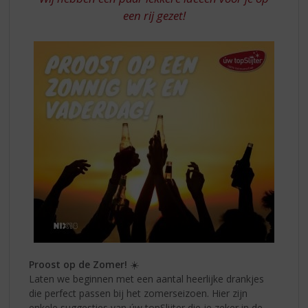
een rij gezet!
Proost op de Zomer!
☀️
Laten we beginnen met een aantal heerlijke drankjes
die perfect passen bij het zomerseizoen. Hier zijn
enkele suggesties van úw topSlijter die je zeker in de