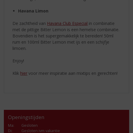
Havana Limon
De zachtheid van
Havana Club Especial
in combinatie
met de pittige Bitter Lemon is een hemelse combinatie.
Bovendien is het supergemakkelijk te bereiden! 50ml
rum en 100ml Bitter Lemon met ijs en een schijfje
limoen.
Enjoy!
Klik
hier
voor meer inspiratie aan mixtips en gerechten!
Openingstijden
Ma
:
Gesloten
Di
:
Gesloten ivm vakantie