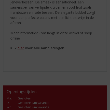
jeneverbessen. De smaak is sensationeel, een
samenspel van verfijnde kruiden en rood fruit zoals
frambozen en rode bessen. De elegante bubbel zorgt
voor een perfecte balans met een licht bittertje in de
afdronk.
Meer informatie? Kom langs in onze winkel of shop
online.
Klik
hier
voor alle aanbiedingen.
Openingstijden
Ma
:
Gesloten
Di
:
Gesloten ivm vakantie
Wo
:
Gesloten ivm vakantie