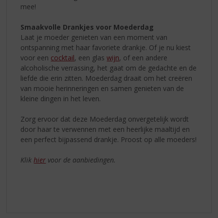
mee!
Smaakvolle Drankjes voor Moederdag
Laat je moeder genieten van een moment van
ontspanning met haar favoriete drankje. Of je nu kiest
voor een
cocktail
, een glas
wijn
, of een andere
alcoholische verrassing, het gaat om de gedachte en de
liefde die erin zitten. Moederdag draait om het creëren
van mooie herinneringen en samen genieten van de
kleine dingen in het leven.
Zorg ervoor dat deze Moederdag onvergetelijk wordt
door haar te verwennen met een heerlijke maaltijd en
een perfect bijpassend drankje. Proost op alle moeders!
Klik
hier
voor de aanbiedingen.