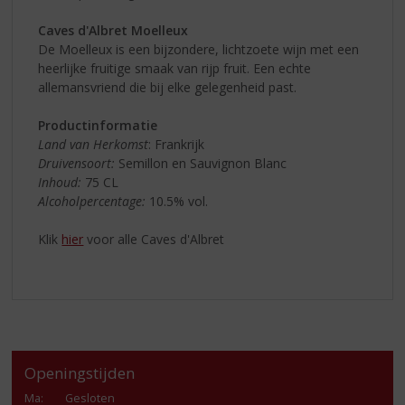
Caves d'Albret Moelleux
De Moelleux is een bijzondere, lichtzoete wijn met een
heerlijke fruitige smaak van rijp fruit. Een echte
allemansvriend die bij elke gelegenheid past.
Productinformatie
Land van Herkomst
: Frankrijk
Druivensoort:
Semillon en Sauvignon Blanc
Inhoud:
75 CL
Alcoholpercentage:
10.5% vol.
Klik
hier
voor alle Caves d'Albret
Openingstijden
Ma
:
Gesloten