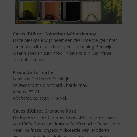
Caves d'Albret Colombard-Chardonnay
Deze bleekgele wijn heeft een zeer intense geur met
tonen van citrusvruchten, peer en honing. Een wijn
waarin zoet en zuur mooi in balans zijn. Een frisse,
aromatische wijn.
Productinformatie
Land van Herkomst
: Frankrijk
Druivensoort:
Colombard Chardonnay
Inhoud:
75 CL
Alcoholpercentage:
11% vol.
Caves d'Albret Grenache Rosé
De Rosé van Les Grandes Caves d’Albret is gemaakt
van 100% Grenache druiven. De Grenache Rosé is een
heerlijke frisse, ongecompliceerde wijn. Moderne
vinificatie met de nadruk op een fruitige, soepele