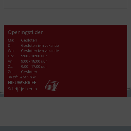
Openingstijden
Ma
:
Gesloten
Di
:
Gesloten ivm vakantie
Wo
:
Gesloten ivm vakantie
Do
:
9:00 - 18:00 uur
Vr
:
9:00 - 18:00 uur
Za
:
9:00 - 17:00 uur
Zo:
Gesloten
30 juli GESLOTEN
NIEUWSBRIEF
Schrijf je hier in