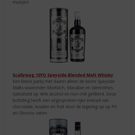
muisjes!
Scallywag 10YO Speyside Blended Malt Whisky
Een kleine partij met daarin alleen de beste Speyside
Malts waaronder Mortlach, Macallan en Glenrothes.
Gebotteld op 46% alcohol en non-chill gefilterd. Deze
botteling heeft een uitgesproken rijke invloed van
chocolade, kruiden en fruit door de lagering op op PX
en Oloroso vaten.