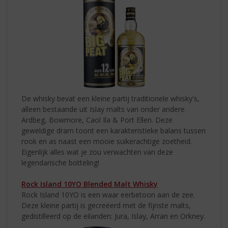
De whisky bevat een kleine partij traditionele whisky's,
alleen bestaande uit Islay malts van onder andere
Ardbeg, Bowmore, Caol Ila & Port Ellen. Deze
geweldige dram toont een karakteristieke balans tussen
rook en as naast een mooie suikerachtige zoetheid.
Eigenlijk alles wat je zou verwachten van deze
legendarische botteling!
Rock Island 10YO Blended Malt Whisky
Rock Island 10YO is een waar eerbetoon aan de zee.
Deze kleine partij is gecreëerd met de fijnste malts,
gedistilleerd op de eilanden: Jura, Islay, Arran en Orkney.