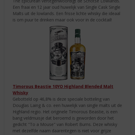
The Epicurean vertegenwoordigt de Schotse Lowlands.
Een fraai en 12 jaar oud huwelijk van Single Cask Single
Malts uit de lowlands. Een frisse lichte whisky die ideaal
is om puur te drinken maar ook voor in de cocktail!
Timorous Beastie 10YO Highland Blended Malt
Whisky
Gebotteld op 46,8% is deze speciale botteling van
Douglas Laing & co. een huwelijk van single malts uit de
Highland regio. Het originele Timorous Beastie, is een
bang veldmuisje dat beroemd is geworden door het
gedicht "To a Mouse" van Robert Burns. Deze whisky
met dezelfde naam daarentegen is niet voor grijze